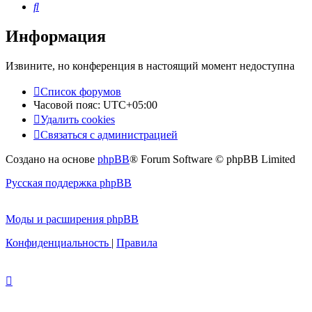
Поиск
Информация
Извините, но конференция в настоящий момент недоступна
Список форумов
Часовой пояс:
UTC+05:00
Удалить cookies
Связаться с администрацией
Создано на основе
phpBB
® Forum Software © phpBB Limited
Русская поддержка phpBB
Моды и расширения phpBB
Конфиденциальность
|
Правила