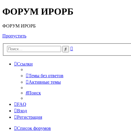
ФОРУМ ИРОРБ
ФОРУМ ИРОРБ
Пропустить
Расширенный
Поиск
поиск
Ссылки
Темы без ответов
Активные темы
Поиск
FAQ
Вход
Регистрация
Список форумов