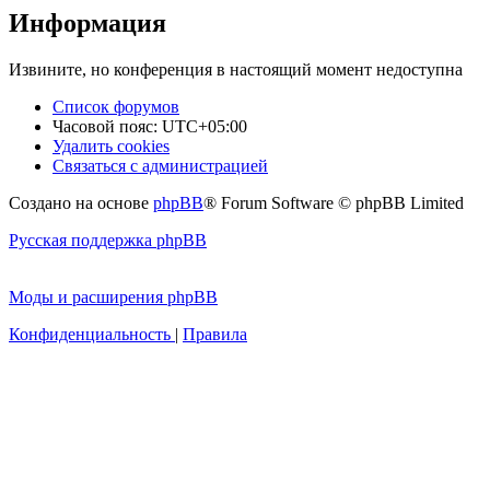
Информация
Извините, но конференция в настоящий момент недоступна
Список форумов
Часовой пояс:
UTC+05:00
Удалить cookies
Связаться с администрацией
Создано на основе
phpBB
® Forum Software © phpBB Limited
Русская поддержка phpBB
Моды и расширения phpBB
Конфиденциальность
|
Правила