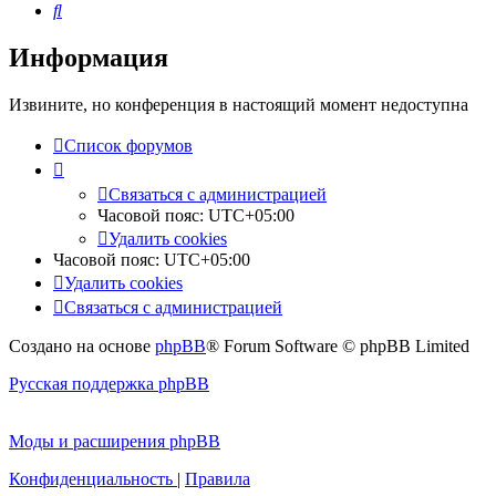
Поиск
Информация
Извините, но конференция в настоящий момент недоступна
Список форумов
Связаться с администрацией
Часовой пояс:
UTC+05:00
Удалить cookies
Часовой пояс:
UTC+05:00
Удалить cookies
Связаться с администрацией
Создано на основе
phpBB
® Forum Software © phpBB Limited
Русская поддержка phpBB
Моды и расширения phpBB
Конфиденциальность
|
Правила