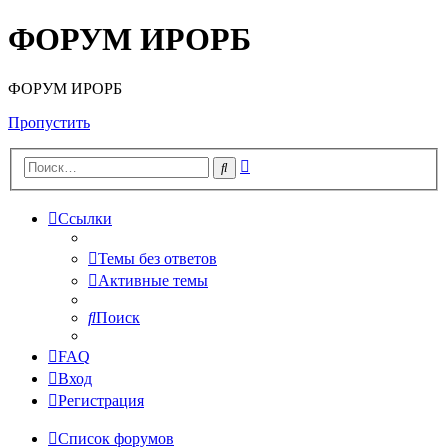
ФОРУМ ИРОРБ
ФОРУМ ИРОРБ
Пропустить
Расширенный
Поиск
поиск
Ссылки
Темы без ответов
Активные темы
Поиск
FAQ
Вход
Регистрация
Список форумов